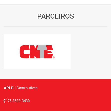
PARCEIROS
APLB
| Castro Alves
75 3522-3430