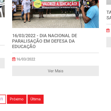
T
S
16/03/2022 - DIA NACIONAL DE
PARALISAÇÃO EM DEFESA DA
EDUCAÇÃO
16/03/2022
Ver Mais
11
Próximo
Última