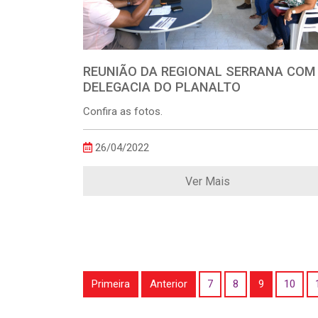
REUNIÃO DA REGIONAL SERRANA COM
DELEGACIA DO PLANALTO
Confira as fotos.
26/04/2022
Ver Mais
Primeira
Anterior
7
8
9
10