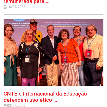
remunerada para ...
10/07/2026
CNTE e Internacional da Educação
defendem uso ético ...
03/07/2026