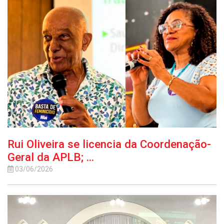
Rui Oliveira se licencia da Coordenação-
Geral da APLB; ...
03/06/2026