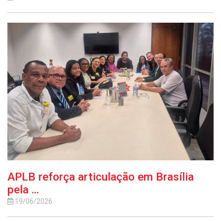
APLB reforça articulação em Brasília
pela ...
19/06/2026