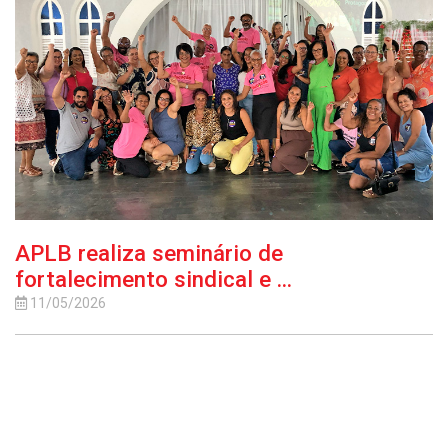
APLB realiza seminário de
fortalecimento sindical e ...
11/05/2026