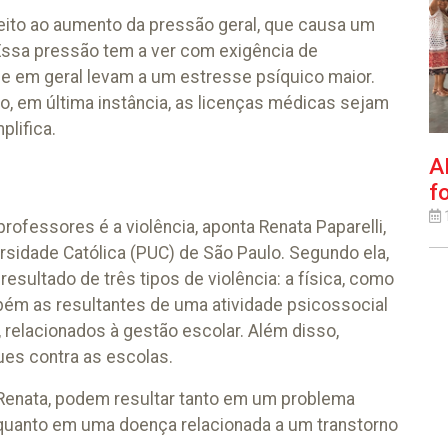
speito ao aumento da pressão geral, que causa um
Essa pressão tem a ver com exigência de
e em geral levam a um estresse psíquico maior.
, em última instância, as licenças médicas sejam
lifica.
A
f
ofessores é a violência, aponta Renata Paparelli,
ersidade Católica (PUC) de São Paulo. Segundo ela,
sultado de três tipos de violência: a física, como
ém as resultantes de uma atividade psicossocial
 relacionados à gestão escolar. Além disso,
es contra as escolas.
Renata, podem resultar tanto em um problema
, quanto em uma doença relacionada a um transtorno