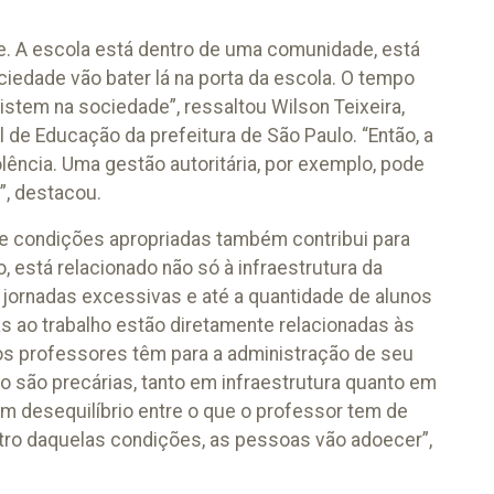
te. A escola está dentro de uma comunidade, está
iedade vão bater lá na porta da escola. O tempo
istem na sociedade”, ressaltou Wilson Teixeira,
 de Educação da prefeitura de São Paulo. “Então, a
ência. Uma gestão autoritária, por exemplo, pode
, destacou.
 de condições apropriadas também contribui para
, está relacionado não só à infraestrutura da
jornadas excessivas e até a quantidade de alunos
as ao trabalho estão diretamente relacionadas às
os professores têm para a administração de seu
o são precárias, tanto em infraestrutura quanto em
m desequilíbrio entre o que o professor tem de
entro daquelas condições, as pessoas vão adoecer”,