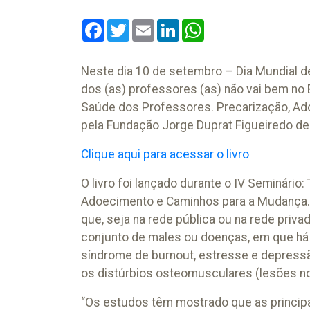
Facebook
Twitter
Email
LinkedIn
WhatsApp
Neste dia 10 de setembro – Dia Mundial 
dos (as) professores (as) não vai bem no B
Saúde dos Professores. Precarização, Ad
pela Fundação Jorge Duprat Figueiredo de
Clique aqui para acessar o livro
O livro foi lançado durante o IV Seminário
Adoecimento e Caminhos para a Mudança. 
que, seja na rede pública ou na rede priv
conjunto de males ou doenças, em que há
síndrome de burnout, estresse e depressã
os distúrbios osteomusculares (lesões no
“Os estudos têm mostrado que as princip