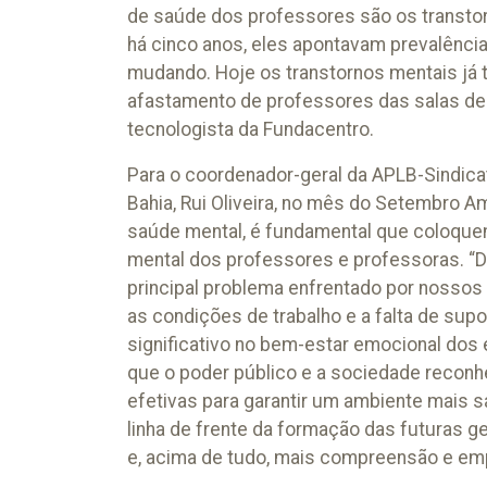
de saúde dos professores são os transt
há cinco anos, eles apontavam prevalênci
mudando. Hoje os transtornos mentais já
afastamento de professores das salas de a
tecnologista da Fundacentro.
Para o coordenador-geral da APLB-Sindic
Bahia, Rui Oliveira, no mês do Setembro A
saúde mental, é fundamental que coloqu
mental dos professores e professoras. “D
principal problema enfrentado por nossos
as condições de trabalho e a falta de s
significativo no bem-estar emocional dos
que o poder público e a sociedade reco
efetivas para garantir um ambiente mais s
linha de frente da formação das futuras 
e, acima de tudo, mais compreensão e empa