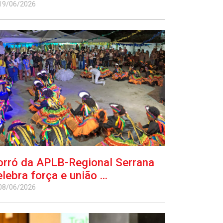
19/06/2026
orró da APLB-Regional Serrana
lebra força e união ...
08/06/2026