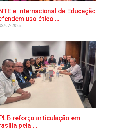
NTE e Internacional da Educação
efendem uso ético ...
03/07/2026
PLB reforça articulação em
asília pela ...