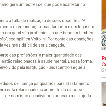
nário gera um estresse, que pode acarretar no
speito à falta de realização desses docentes. “A
bimento e remuneração, mas também é um lugar em
ores em geral são profissionais que buscam também
ão”, exemplifica Voltolini. Por conta das condições
a vez mais difícil de ser alcançada.
parte das profissões, a maior quantidade das
R
 estão relacionadas à saúde mental. Dessa forma,
C
nvolvido pela instituição Fundacentro segue a
edidos de licença psiquiátrica para afastamento
meiro está relacionado ao aumento do discurso
mais, e com isso os indivíduos buscam mais ajuda