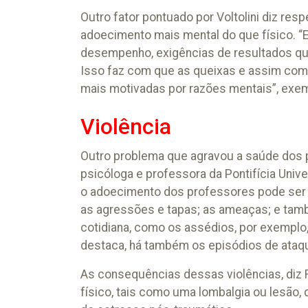
Outro fator pontuado por Voltolini diz re
adoecimento mais mental do que físico. “
desempenho, exigências de resultados qu
Isso faz com que as queixas e assim como
mais motivadas por razões mentais”, exemp
Violência
Outro problema que agravou a saúde dos pr
psicóloga e professora da Pontifícia Univ
o adoecimento dos professores pode ser re
as agressões e tapas; as ameaças; e tamb
cotidiana, como os assédios, por exemplo,
destaca, há também os episódios de ataqu
As consequências dessas violências, diz 
físico, tais como uma lombalgia ou lesão