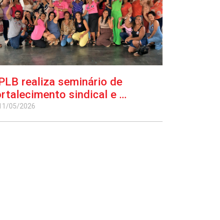
PLB realiza seminário de
ortalecimento sindical e ...
11/05/2026