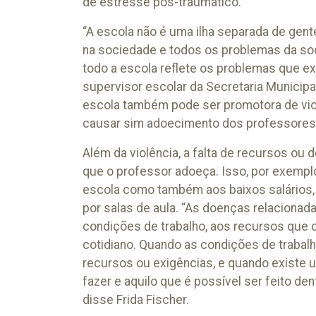
de estresse pós-traumático.
“A escola não é uma ilha separada de gen
na sociedade e todos os problemas da soc
todo a escola reflete os problemas que ex
supervisor escolar da Secretaria Municipal
escola também pode ser promotora de viol
causar sim adoecimento dos professores”
Além da violência, a falta de recursos ou
que o professor adoeça. Isso, por exemplo
escola como também aos baixos salários, 
por salas de aula. “As doenças relacionad
condições de trabalho, aos recursos que 
cotidiano. Quando as condições de trabalh
recursos ou exigências, e quando existe u
fazer e aquilo que é possível ser feito d
disse Frida Fischer.