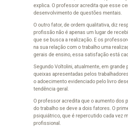
explica. O professor acredita que esse ce
desenvolvimento de questões mentais.
O outro fator, de ordem qualitativa, diz re
profissão não é apenas um lugar de rece
que se busca a realização. E os profess
na sua relação com o trabalho uma realizaç
gerais de ensino, essa satisfação está cad
Segundo Voltolini, atualmente, em grande 
queixas apresentadas pelos trabalhadores
o adoecimento evidenciado pelo livro dese
tendência geral.
O professor acredita que o aumento dos p
do trabalho se deve a dois fatores. O pri
psiquiátrico, que é repercutido cada vez 
profissional.