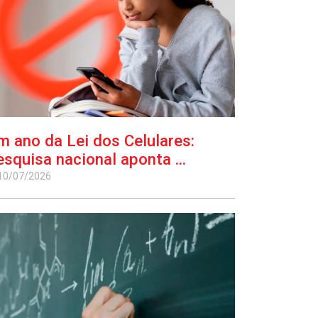
m ano da Lei dos Celulares:
esquisa nacional aponta ...
10/07/2026