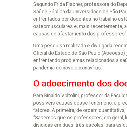
Segundo Frida Fischer, professora do De
Saúde Pública da Universidade de São Paul
enfrentados por docentes no trabalho está 
osteomusculares e, mais recentemente, as
causas de afastamento dos professores”, d
Uma pesquisa realizada e divulgada recen
Oficial do Estado de São Paulo (Apeoesp)
enfrentando problemas relacionados à saú
pandemia do novo coronavírus.
O adoecimento dos do
Para Rinaldo Voltolini, professor da Facul
possíveis causas desse fenômeno, é prec
fatores. A primeira, de ordem quantitativa
“Sabemos que os professores, em geral, l
divididas em duas, três escolas, para as q