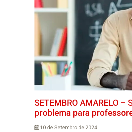
SETEMBRO AMARELO – Saú
problema para professore
10 de Setembro de 2024