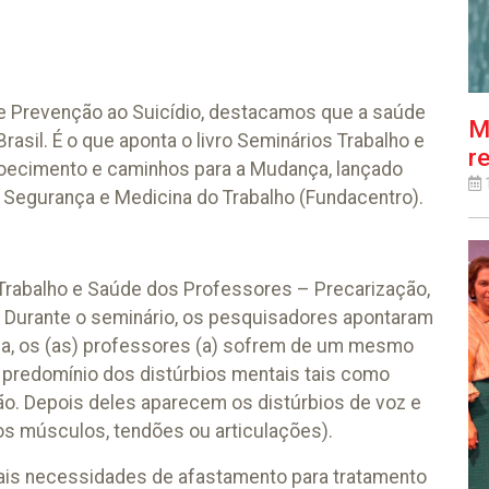
de Prevenção ao Suicídio, destacamos que a saúde
M
rasil. É o que aponta o livro Seminários Trabalho e
r
oecimento e caminhos para a Mudança, lançado
 Segurança e Medicina do Trabalho (Fundacentro).
: Trabalho e Saúde dos Professores – Precarização,
Durante o seminário, os pesquisadores apontaram
ada, os (as) professores (a) sofrem de um mesmo
 predomínio dos distúrbios mentais tais como
o. Depois deles aparecem os distúrbios de voz e
s músculos, tendões ou articulações).
ais necessidades de afastamento para tratamento